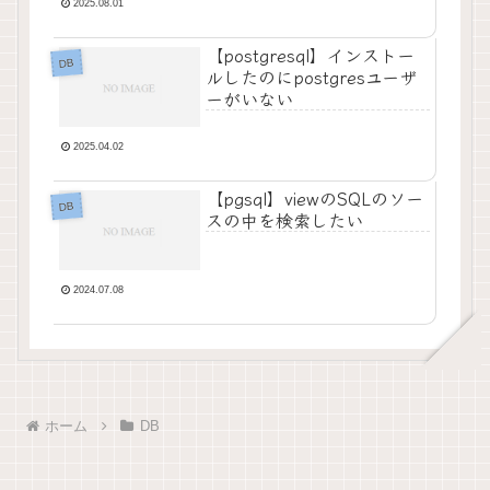
2025.08.01
い。
【postgresql】インストー
DB
ルしたのにpostgresユーザ
ーがいない
2025.04.02
【pgsql】viewのSQLのソー
DB
スの中を検索したい
2024.07.08
ホーム
DB