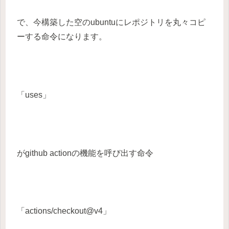
で、今構築した空のubuntuにレポジトリを丸々コピ
ーする命令になります。
「uses」
がgithub actionの機能を呼び出す命令
「actions/checkout@v4」