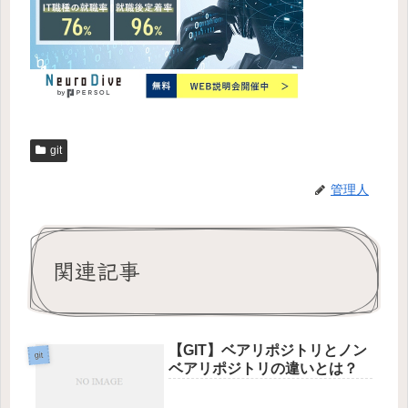
git
管理人
関連記事
【GIT】ベアリポジトリとノン
git
ベアリポジトリの違いとは？