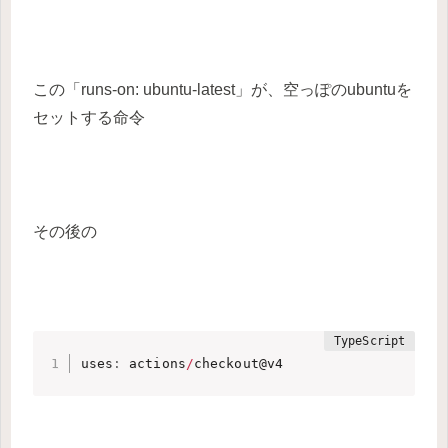
この「runs-on: ubuntu-latest」が、空っぽのubuntuを
セットする命令
その後の
uses
:
 actions
/
checkout@v4