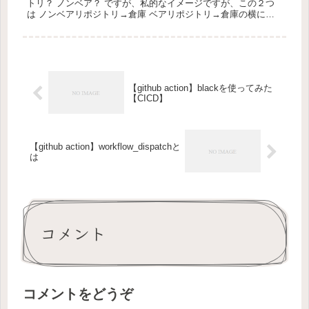
トリ？ ノンベア？ ですが、私的なイメージですが、この２つ
は ノンベアリポジトリ→倉庫 ベアリポジトリ→倉庫の横にあ
る事務所（倉庫内荷物の管理している） だと考えるとわかりや
すい...
【github action】blackを使ってみた
【CICD】
【github action】workflow_dispatchと
は
コメント
コメントをどうぞ