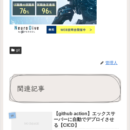
git
管理人
関連記事
【github action】エックスサ
git
ーバーに自動でデプロイさせ
る【CICD】