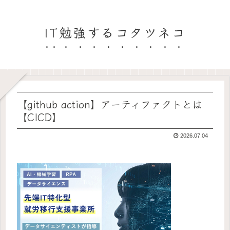
IT勉強するコタツネコ
【github action】アーティファクトとは
【CICD】
2026.07.04