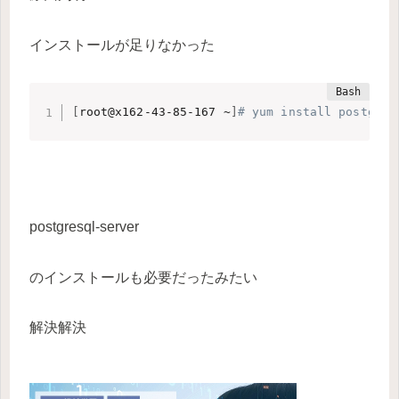
インストールが足りなかった
[
root@x162-43-85-167 ~
]
# yum install postgres
postgresql-server
のインストールも必要だったみたい
解決解決