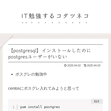
IT勉強するコタツネコ
【postgresql】インストールしたのに
postgresユーザーがいない
2025.04.02
2025.04.03
ポスグレの勉強中
centosにポスグレ入れてみようと思って
yum install postgres