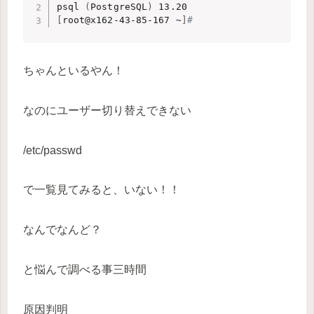
psql 
(
PostgreSQL
)
[
root@x162-43-85-167 ~
]
#
ちゃんといるやん！
なのにユーザー切り替えできない
/etc/passwd
で一覧見てみると、いない！！
なんでなんど？
と悩んで調べる事三時間
原因判明