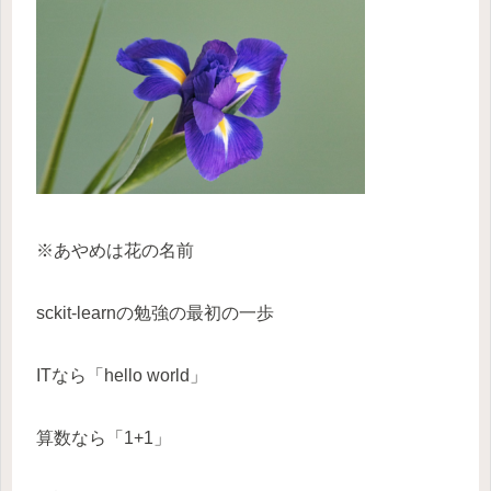
※あやめは花の名前
sckit-learnの勉強の最初の一歩
ITなら「hello world」
算数なら「1+1」