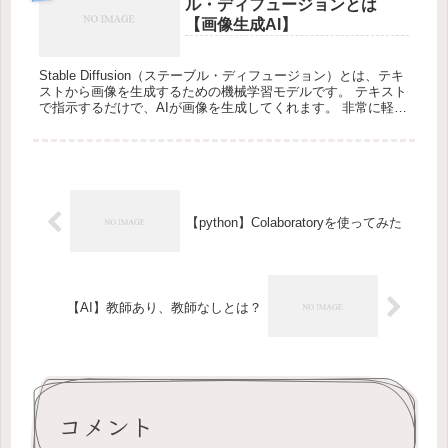
ル・ディフュージョンとは
【画像生成AI】
Stable Diffusion（ステーブル・ディフュージョン）とは、テキ
ストから画像を生成するための機械学習モデルです。 テキスト
で指示するだけで、AIが画像を生成してくれます。 非常に軽い
のが特徴。 また無料で使えるオープンソース。 「...
【python】Colaboratoryを使ってみた
【AI】教師あり、教師なしとは？
コメント