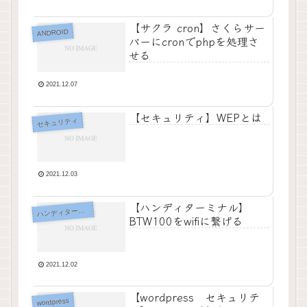
【サクラ cron】さくらサー
ANDROID
バーにcronでphpを処理さ
せる
2021.12.07
【セキュリティ】WEPとは
セキュリティ
2021.12.03
【ハンディターミナル】
ハ
ンディターミナル
BTW100をwifiに繋げる
2021.12.02
【wordpress セキュリテ
wordpress