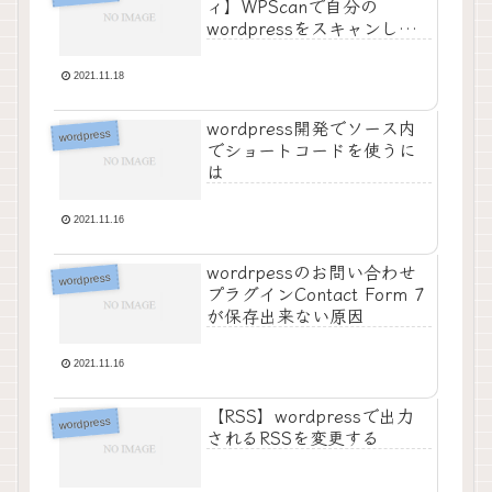
ィ】WPScanで自分の
wordpressをスキャンして
みる
2021.11.18
wordpress開発でソース内
wordpress
でショートコードを使うに
は
2021.11.16
wordrpessのお問い合わせ
wordpress
プラグインContact Form 7
が保存出来ない原因
2021.11.16
【RSS】wordpressで出力
wordpress
されるRSSを変更する