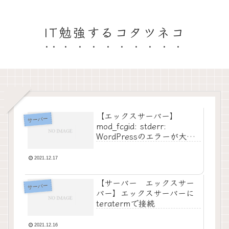
IT勉強するコタツネコ
【エックスサーバー】
サーバー
mod_fcgid: stderr:
WordPressのエラーが大量
に出た
2021.12.17
【サーバー エックスサー
サーバー
バー】エックスサーバーに
teratermで接続
2021.12.16