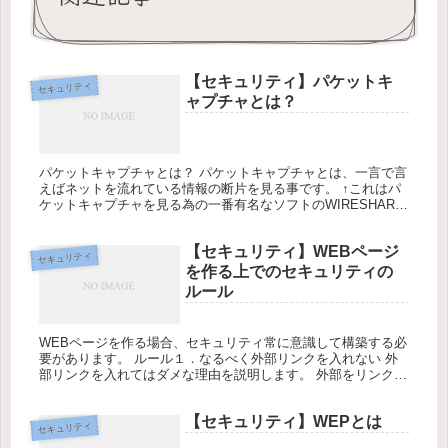
【セキュリティ】パケットキ
セキュリティ
ャプチャとは？
パケットキャプチャとは？ パケットキャプチャとは、一言で言
えばネットを流れている情報の断片を見る事です。 ↑これはパ
ケットキャプチャを見る為の一番有名なソフトのWIRESHARK
で見たパケットキャプチャです。 パソコンでネットを見る時、
この...
【セキュリティ】WEBページ
セキュリティ
を作る上でのセキュリティの
ルール
WEBページを作る場合、セキュリティ常に意識して構築する必
要があります。 ルール１．なるべく外部リンクを入れない 外
部リンクを入れてはダメな理由を説明します。 外部をリンクか
ら他のサイトにユーザーをアクセスさせた時、ヘッダー情報に
refer...
【セキュリティ】WEPとは
セキュリティ