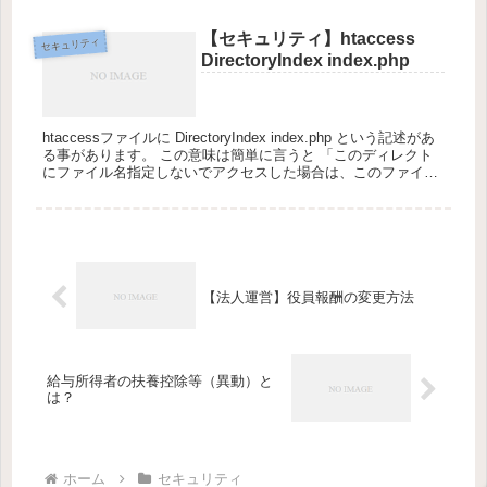
わかります。 order ...
【セキュリティ】htaccess
セキュリティ
DirectoryIndex index.php
htaccessファイルに DirectoryIndex index.php という記述があ
る事があります。 この意味は簡単に言うと 「このディレクト
にファイル名指定しないでアクセスした場合は、このファイル
を参照してね」 という意味です。 ...
【法人運営】役員報酬の変更方法
給与所得者の扶養控除等（異動）と
は？
ホーム
セキュリティ