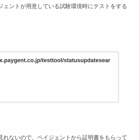
ジェントが用意している試験環境時にテストをする
x.paygent.co.jp/testtool/statusupdatesear
見れないので、ペイジェントから証明書をもらって