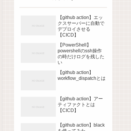
【github action】エッ
クスサーバーに自動で
デプロイさせる
【CICD】
【PowerShell】
powershellのssh操作
の時だけログを残した
い
【github action】
workflow_dispatchとは
【github action】アー
ティファクトとは
【CICD】
【github action】black
を使ってみた