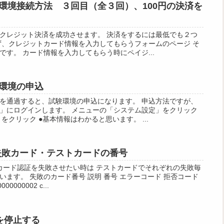
環境接続方法 ３回目（全３回）、100円の決済を
クレジット決済を成功させます。 決済をするには最低でも２つ
ず、クレジットカード情報を入力してもらうフォームのページ そ
す。 カード情報を入力してもらう時にペイジ...
環境の申込
を通過すると、試験環境の申込になります。 申込方法ですが、
」にログインします。 メニューの「システム設定」をクリック
をクリック ●基本情報はわかると思います。 ...
peの失敗カード・テストカードの番号
ざとカード認証を失敗させたい時は テストカードでそれぞれの失敗毎
ます。 失敗のカード番号 説明 番号 エラーコード 拒否コード
000002 c...
クを停止する