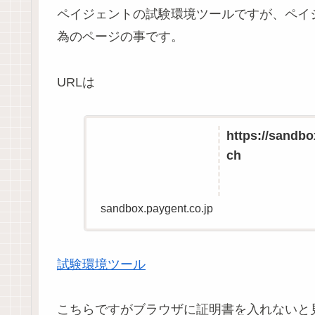
ペイジェントの試験環境ツールですが、ペイ
為のページの事です。
URLは
https://sandbo
ch
sandbox.paygent.co.jp
試験環境ツール
こちらですがブラウザに証明書を入れないと