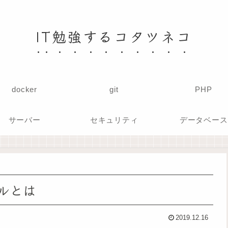
IT勉強するコタツネコ
docker
git
PHP
サーバー
セキュリティ
データベース
ルとは
2019.12.16