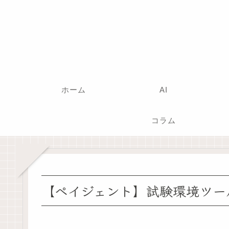
ホーム
AI
コラム
【ペイジェント】試験環境ツー