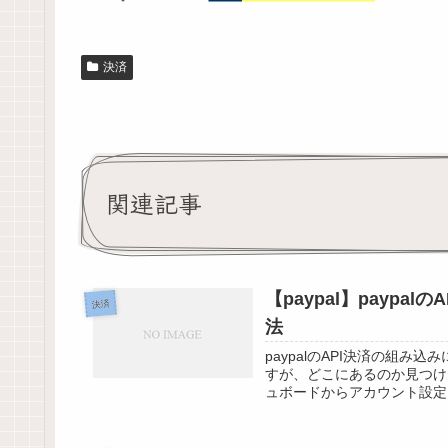
決済
関連記事
【paypal】paypa
決済
法
paypalのAPI決済の組み込み
すが、どこにあるのか見つけ
ュボードからアカウント設定 まず