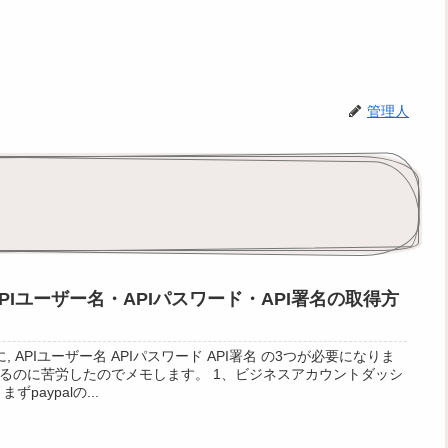
管理人
lのAPIユーザー名・APIパスワード・API署名の取得方
に, APIユーザー名 APIパスワード API署名 の3つが必要になりま
るのに苦労したのでメモします。 1、ビジネスアカウントダッシ
paypalの...